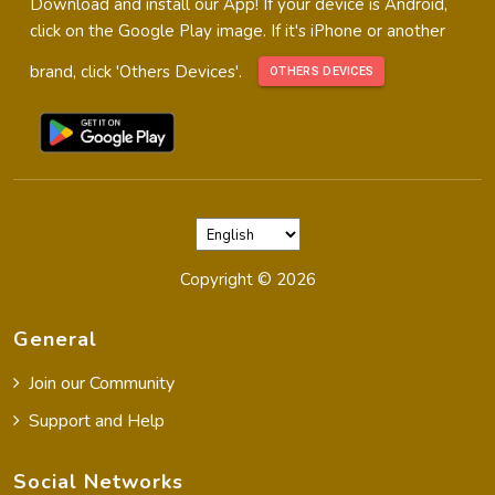
Download and install our App! If your device is Android,
click on the Google Play image. If it's iPhone or another
brand, click 'Others Devices'.
OTHERS DEVICES
Copyright ©
2026
General
Join our Community
Support and Help
Social Networks