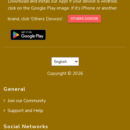
Download and install our App! If your device is Android,
click on the Google Play image. If it's iPhone or another
brand, click 'Others Devices'.
OTHERS DEVICES
Copyright ©
2026
General
Join our Community
Support and Help
Social Networks